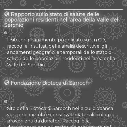
Rapporto sullo stato di salute delle
popolazioni residenti nell’area della Valle del
Serchio
Il sito, originariamente pubblicato su un CD,
raccoglie i risultati delle analisi descrittive, gli
andamenti geografici e temporali dello stato di
salute delle popolazioni residenti nell’area della
Valle del Serchio.
Fondazione Bioteca di Sarroch
Sito della Bioteca di Sarocch nella cui biobanca
vengono raccolti e conservati materiali biologici
provenienti da donatori. Raccoglie la