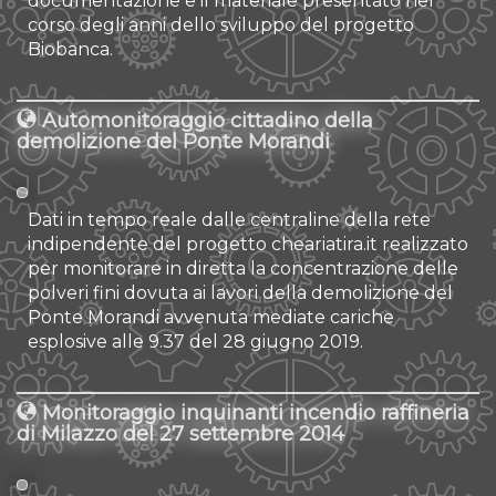
documentazione e il materiale presentato nel
corso degli anni dello sviluppo del progetto
Biobanca.
Automonitoraggio cittadino della
demolizione del Ponte Morandi
Dati in tempo reale dalle centraline della rete
indipendente del progetto cheariatira.it realizzato
per monitorare in diretta la concentrazione delle
polveri fini dovuta ai lavori della demolizione del
Ponte Morandi avvenuta mediate cariche
esplosive alle 9.37 del 28 giugno 2019.
Monitoraggio inquinanti incendio raffineria
di Milazzo del 27 settembre 2014