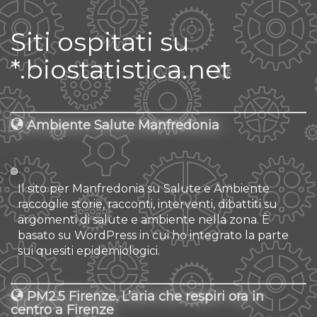
Siti ospitati su
*.biostatistica.net
Ambiente Salute Manfredonia
Il sito per Manfredonia su Salute e Ambiente
raccoglie storie, racconti, interventi, dibattiti su
argomenti di salute e ambiente nella zona. È
basato su WordPress in cui ho integrato la parte
sui quesiti epidemiologici.
PM2.5 Firenze. L’aria che respiri ora in
centro a Firenze